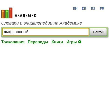
EN
DE
ES
FR
academic.ru
Словари и энциклопедии на Академике
Найти!
Толкования
Переводы
Книги
Игры ⚽